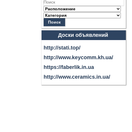
Поиск
Доски объявлений
http://stati.top/
http://www.keycomm.kh.ua/
https://faberlik.in.ua
http://www.ceramics.in.ua/