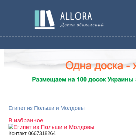
Египет из Польши и Молдовы
В избранное
Контакт
0667318264