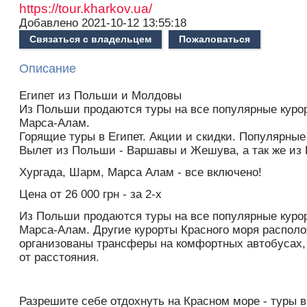
https://tour.kharkov.ua/
Добавлено
2021-10-12 13:55:18
Связаться с владельцем
Пожаловаться
Описание
Египет из Польши и Молдовы
Из Польши продаются туры на все популярные куро
Марса-Алам.
Горящие туры в Египет. Акции и скидки. Популярные
Вылет из Польши - Варшавы и Жешува, а так же из
Хургада, Шарм, Марса Алам - все включено!
Цена от 26 000 грн - за 2-х
Из Польши продаются туры на все популярные куро
Марса-Алам. Другие курорты Красного моря располож
организованы трансферы на комфортных автобусах, 
от расстояния.
Разрешите себе отдохнуть на Красном море - туры в