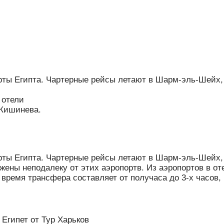
рты Египта. Чартерные рейсы летают в Шарм-эль-Шейх,
 отели
 Кишинева.
рты Египта. Чартерные рейсы летают в Шарм-эль-Шейх,
ены неподалеку от этих аэропортв. Из аэропортов в от
время трансфера составляет от получаса до 3-х часов,
 Египет от Тур Харьков