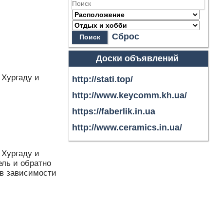
Сброс
Поиск
Доски объявлений
 Хургаду и
http://stati.top/
http://www.keycomm.kh.ua/
https://faberlik.in.ua
http://www.ceramics.in.ua/
 Хургаду и
ель и обратно
 в зависимости