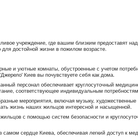
отливое учреждение, где вашим близким предоставят на
о для достойной жизни в пожилом возрасте.
ные и уютные комнаты, обустроенные с учетом потреб
Джерело' Киев вы почувствуете себя как дома.
нный персонал обеспечивает круглосуточный медицинс
тание, соответствующее индивидуальным потребностям
бразные мероприятия, включая музыку, художественные 
елать жизнь наших жильцов интересной и насыщенной.
 жильцов с помощью систем безопасности и круглосуто
в самом сердце Киева, обеспечивая легкий доступ к ме