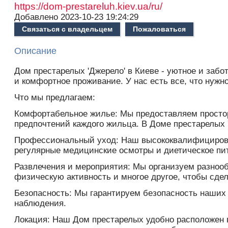
https://dom-prestareluh.kiev.ua/ru/
Добавлено
2023-10-23 19:24:29
Связаться с владельцем
Пожаловаться
Описание
Дом престарелых 'Джерело' в Киеве - уютное и заб
и комфортное проживание. У нас есть все, что нужн
Что мы предлагаем:
Комфортабельное жилье: Мы предоставляем простор
предпочтений каждого жильца. В Доме престарелых '
Профессиональный уход: Наш высококвалифицирова
регулярные медицинские осмотры и диетическое пи
Развлечения и мероприятия: Мы организуем разноо
физическую активность и многое другое, чтобы сд
Безопасность: Мы гарантируем безопасность наших
наблюдения.
Локация: Наш Дом престарелых удобно расположен 