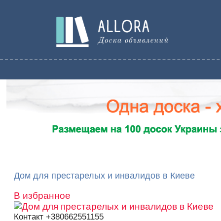
Дом для престарелых и инвалидов в Киеве
В избранное
Контакт
+380662551155