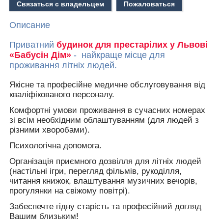
Связаться с владельцем
Пожаловаться
Описание
Приватний
будинок для престарілих у Львові
«Бабусін Дім»
- найкраще місце для
проживання літніх людей.
Якісне та професійне медичне обслуговування від
кваліфікованого персоналу.
Комфортні умови проживання в сучасних номерах
зі всім необхідним облаштуванням (для людей з
різними хворобами).
П
сихологічна допомога.
Організація приємного дозвілля для літніх людей
(настільні ігри, перегляд фільмів, рукоділля,
читання книжок, влаштування музичних вечорів,
прогулянки на свіжому повітрі).
Забеспечте гідну старість та професійний догляд
Вашим близьким!