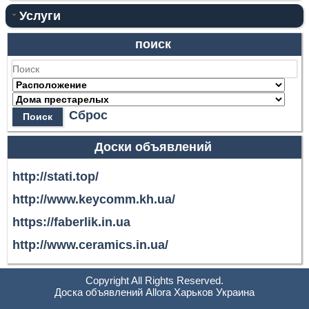
Услуги
поиск
Сброс
Поиск
Доски объявлений
http://stati.top/
http://www.keycomm.kh.ua/
https://faberlik.in.ua
http://www.ceramics.in.ua/
Copyright All Rights Reserved.
Доска объявлений Allora Харьков Украина