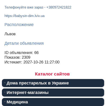
Телефонуйте вже зараз - +380972421822
https://babysin-dim.lviv.ua
Расположение
Львов
Детали объявления
ID объявления:
66
Показов:
2309
Истекает:
2027-10-26 11:27:00
Каталог сайтов
Дома престарелых в Украине
Интернет-магазины
Медицина