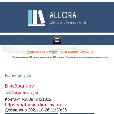
Бабусин дім
В избранное
Контакт
+380972421822
https://babysin-dim.lviv.ua
Добавлено
2021-10-26 11:30:35